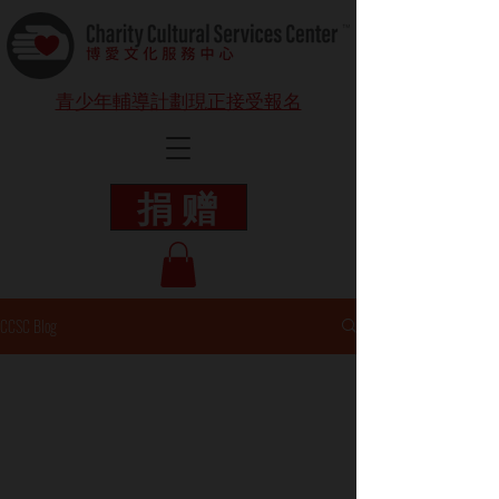
青少年輔導計劃現正接受報名
捐 赠
CCSC Blog