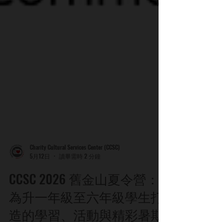
Charity Cultural Services Center (CCSC)
5月12日
讀畢需時 2 分鐘
CCSC 2026 舊金山夏令營：
為升一年級至六年級學生打