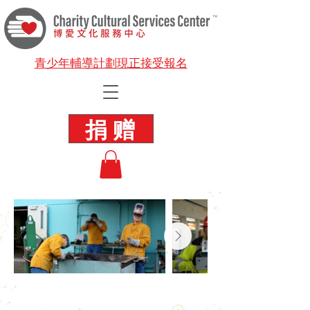
青少年輔導計劃現正接受報名
捐 赠