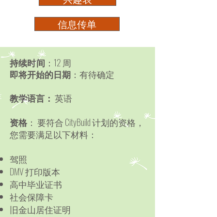
信息传单
持续时间
：12 周
即将开始的日期
：有待确定
教学语言：
英语
资格
：
要符合 CityBuild 计划的资格，
您需要满足以下材料：
驾照
DMV 打印版本
高中毕业证书
社会保障卡
旧金山居住证明