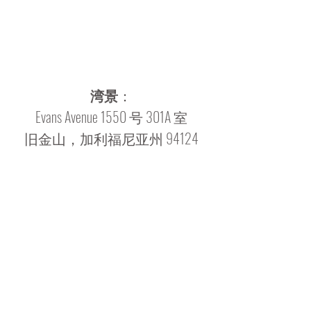
湾景
：
Evans Avenue 1550 号 301A 室
旧金山，加利福尼亚州 94124