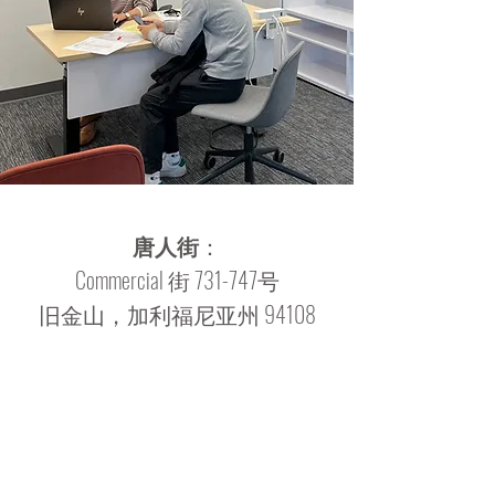
唐人街
：
Commercial 街 731-747号
旧金山，加利福尼亚州 94108