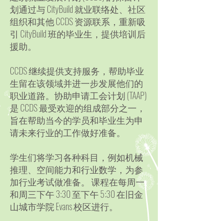
划通过与 CityBuild 就业联络处、社区
组织和其他 CCDS 资源联系，重新吸
引 CityBuild 班的毕业生，提供培训后
援助。
CCDS 继续提供支持服务，帮助毕业
生留在该领域并进一步发展他们的
职业道路。协助申请工会计划 (TAAP)
是 CCDS 最受欢迎的组成部分之一，
旨在帮助当今的学员和毕业生为申
请未来行业的工作做好准备。
学生们将学习各种科目，例如机械
推理、空间能力和行业数学，为参
加行业考试做准备。
课程在每周一
和周三下午 3:30 至下午 5:30 在旧金
山城市学院 Evans 校区进行。